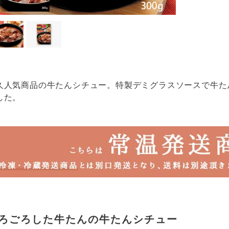
久人気商品の牛たんシチュー。特製デミグラスソースで牛た
した。
ろごろした牛たんの牛たんシチュー