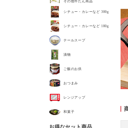
その他牛たん商品
シチュー・カレーなど 300g
シチュー・カレーなど 180g
テールスープ
漬物
ご飯のお供
おつまみ
レンジアップ
和菓子
お得なセット商品