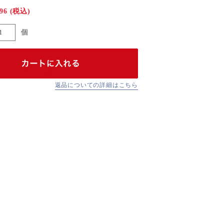
296
(税込)
個
返品についての詳細はこちら