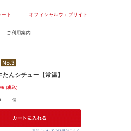
カート
オフィシャルウェブサイト
ご利用案内
牛たんシチュー【常温】
296
(税込)
個
返品についての詳細はこちら