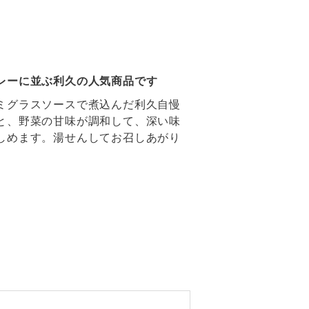
レーに並ぶ利久の人気商品です
ミグラスソースで煮込んだ利久自慢
と、野菜の甘味が調和して、深い味
しめます。湯せんしてお召しあがり
。