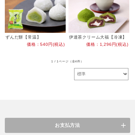
ずんだ餅【常温】
伊達茶クリーム大福【冷凍】
価格：540円(税込)
価格：1,296円(税込)
1 / 1ページ
（全4件）
お支払方法