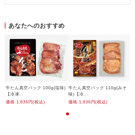
あなたへのおすすめ
そ
牛たん真空パック 100g(塩味)
牛たん真空パック 110g(みそ
牛
【冷凍...
味)【冷...
【
価格:1,836円(税込)
価格:1,836円(税込)
価