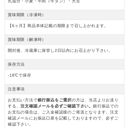
乳成分・小麦・牛肉（牛タン）・大豆
賞味期限（冷凍時）
【6ヶ月】商品本体記載の期限まで召し上がれます。
賞味期限（解凍時）
開封後、冷蔵庫に保管し2日以内にお召上がり下さい。
保存方法
-18℃で保存
注意事項
お支払い方法で
銀行振込をご選択
の方は、当店よりお送り
する、
注文確認メールを必ずご確認下さい。
銀行振込での
お支払の場合は、ご入金確認後のご発送となります。注文
確認メールにお振込口座を記載しておりますので、必ずご
確認下さい。