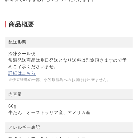
商品概要
配送形態
冷凍クール便
常温発送商品は別口発送となり送料は別途頂きますので予
めご了承くださいませ。
詳細はこちら
※伊豆諸島の一部、小笠原諸島へのお届けは出来ません。
内容量
60g
牛たん：オーストラリア産、アメリカ産
アレルギー表記