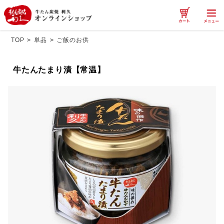
TOP
>
単品
>
ご飯のお供
牛たんたまり漬【常温】