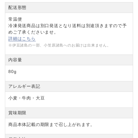
配送形態
常温便
冷凍発送商品は別口発送となり送料は別途頂きますので予
めご了承くださいませ。
詳細はこちら
※伊豆諸島の一部、小笠原諸島へのお届けは出来ません。
内容量
80g
アレルギー表記
小麦・牛肉・大豆
賞味期限
商品本体記載の期限まで召し上がれます。