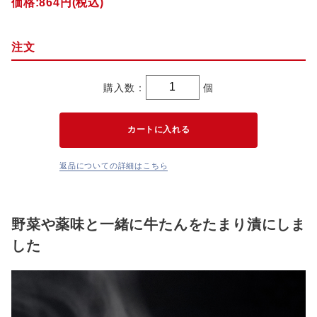
価格:
864円
(税込)
注文
購入数：
個
返品についての詳細はこちら
野菜や薬味と一緒に牛たんをたまり漬にしま
した