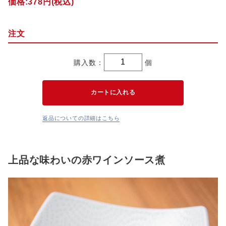
価格:
378円
(税込)
注文
購入数：
個
返品についての詳細はこちら
上品な味わいの赤ワインソース煮