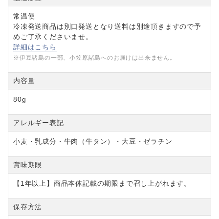
常温便
冷凍発送商品は別口発送となり送料は別途頂きますので予
めご了承くださいませ。
詳細はこちら
※伊豆諸島の一部、小笠原諸島へのお届けは出来ません。
内容量
80g
アレルギー表記
小麦・乳成分・牛肉（牛タン）・大豆・ゼラチン
賞味期限
【1年以上】商品本体記載の期限まで召し上がれます。
保存方法