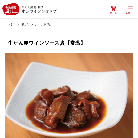
TOP
>
単品
>
おつまみ
牛たん赤ワインソース煮【常温】