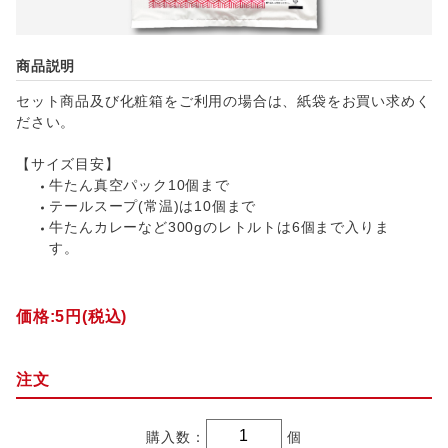
商品説明
セット商品及び化粧箱をご利用の場合は、紙袋をお買い求めく
ださい。
【サイズ目安】
牛たん真空パック10個まで
テールスープ(常温)は10個まで
牛たんカレーなど300gのレトルトは6個まで入りま
す。
価格:
5円
(税込)
注文
購入数：
個