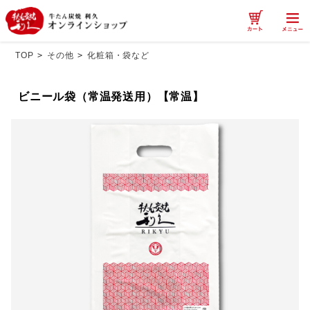
TOP
>
その他
>
化粧箱・袋など
ビニール袋（常温発送用）【常温】