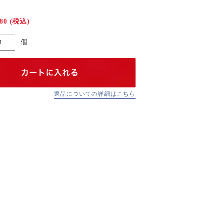
080
(税込)
個
返品についての詳細はこちら