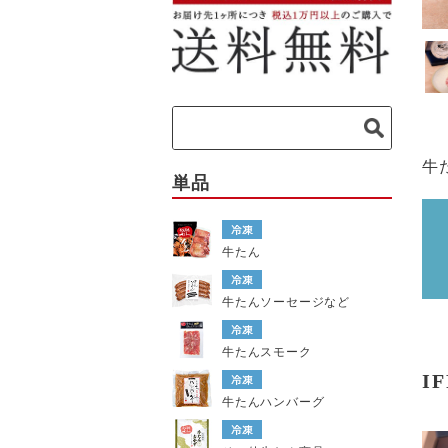
牛
単品
牛たん
牛たんソーセージなど
牛たんスモーク
I
牛たんハンバーグ