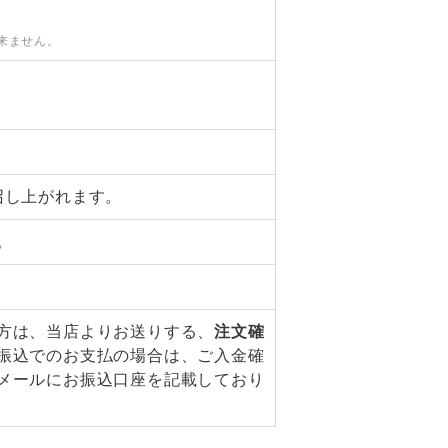
来ません。
召し上がれます。
。
方は、当店よりお送りする、
注文確
振込でのお支払の場合は、ご入金確
メールにお振込口座を記載しており