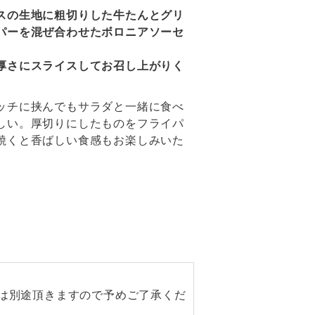
スの生地に粗切りした牛たんとグリ
パーを混ぜ合わせたボロニアソーセ
。
厚さにスライスしてお召し上がりく
ッチに挟んでもサラダと一緒に食べ
しい。厚切りにしたものをフライパ
焼くと香ばしい食感もお楽しみいた
。
は別途頂きますので予めご了承くだ