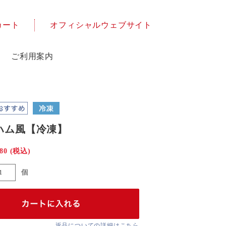
カート
オフィシャルウェブサイト
ご利用案内
ハム風【冷凍】
080
(税込)
個
返品についての詳細はこちら