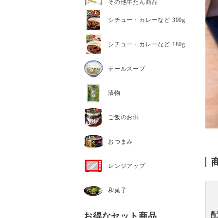
その他牛たん商品
シチュー・カレーなど 300g
シチュー・カレーなど 180g
テールスープ
漬物
ご飯のお供
おつまみ
レンジアップ
和菓子
お得なセット商品