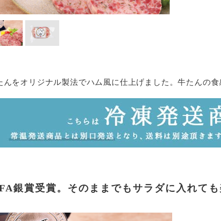
たんをオリジナル製法でハム風に仕上げました。牛たんの食
FFA銀賞受賞。そのままでもサラダに入れて